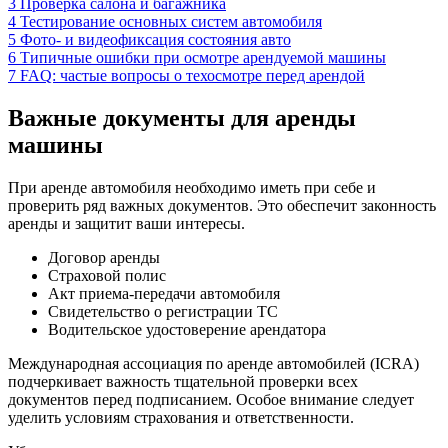
3
Проверка салона и багажника
4
Тестирование основных систем автомобиля
5
Фото- и видеофиксация состояния авто
6
Типичные ошибки при осмотре арендуемой машины
7
FAQ: частые вопросы о техосмотре перед арендой
Важные документы для аренды
машины
При аренде автомобиля необходимо иметь при себе и
проверить ряд важных документов. Это обеспечит законность
аренды и защитит ваши интересы.
Договор аренды
Страховой полис
Акт приема-передачи автомобиля
Свидетельство о регистрации ТС
Водительское удостоверение арендатора
Международная ассоциация по аренде автомобилей (ICRA)
подчеркивает важность тщательной проверки всех
документов перед подписанием. Особое внимание следует
уделить условиям страхования и ответственности.