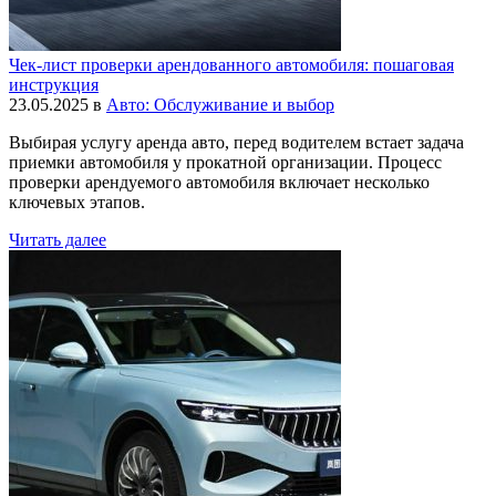
Чек-лист проверки арендованного автомобиля: пошаговая
инструкция
23.05.2025
в
Авто: Обслуживание и выбор
Выбирая услугу аренда авто, перед водителем встает задача
приемки автомобиля у прокатной организации. Процесс
проверки арендуемого автомобиля включает несколько
ключевых этапов.
Читать далее