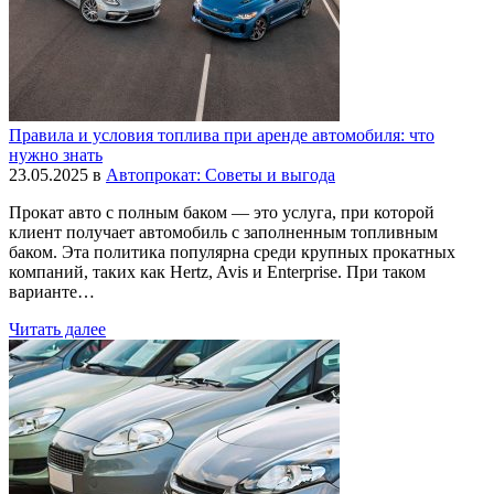
Правила и условия топлива при аренде автомобиля: что
нужно знать
23.05.2025
в
Автопрокат: Советы и выгода
Прокат авто с полным баком — это услуга, при которой
клиент получает автомобиль с заполненным топливным
баком. Эта политика популярна среди крупных прокатных
компаний, таких как Hertz, Avis и Enterprise. При таком
варианте…
Читать далее