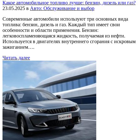
Какое автомобильное топливо лучше: бензин, дизель или газ?
23.05.2025
в
Авто: Обслуживание и выбор
Современные автомобили используют три основных вида
топлива: бензин, дизель и газ. Каждый тип имеет свои
особенности и области применения. Бензин:
легковоспламеняющаяся жидкость, получаемая из нефти.
Используется в двигателях внутреннего сгорания с искровым
зажиганием….
Читать далее