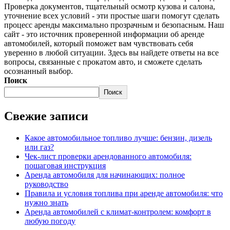
Проверка документов, тщательный осмотр кузова и салона,
уточнение всех условий - эти простые шаги помогут сделать
процесс аренды максимально прозрачным и безопасным. Наш
сайт - это источник проверенной информации об аренде
автомобилей, который поможет вам чувствовать себя
уверенно в любой ситуации. Здесь вы найдете ответы на все
вопросы, связанные с прокатом авто, и сможете сделать
осознанный выбор.
Поиск
Поиск
Свежие записи
Какое автомобильное топливо лучше: бензин, дизель
или газ?
Чек-лист проверки арендованного автомобиля:
пошаговая инструкция
Аренда автомобиля для начинающих: полное
руководство
Правила и условия топлива при аренде автомобиля: что
нужно знать
Аренда автомобилей с климат-контролем: комфорт в
любую погоду