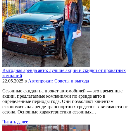
Выгодная аренда авто: лучшие акции и скидки от прокатных
компаний
22.05.2025
в
Автопрокат: Советы и выгода
Сезонные скидки на прокат автомобилей — это временные
акции, предлагаемые компаниями по аренде авто в
определенные периоды года. Они позволяют клиентам
сэкономить на аренде транспортных средств в зависимости от
сезона. Основные характеристики сезонных…
Читать далее