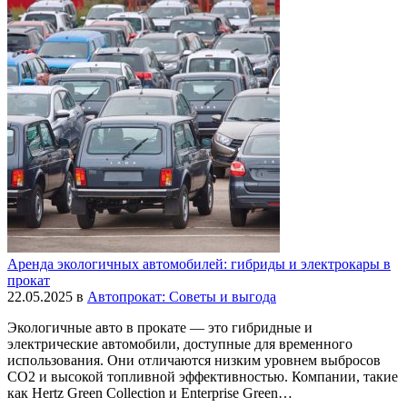
Аренда экологичных автомобилей: гибриды и электрокары в
прокат
22.05.2025
в
Автопрокат: Советы и выгода
Экологичные авто в прокате — это гибридные и
электрические автомобили, доступные для временного
использования. Они отличаются низким уровнем выбросов
CO2 и высокой топливной эффективностью. Компании, такие
как Hertz Green Collection и Enterprise Green…